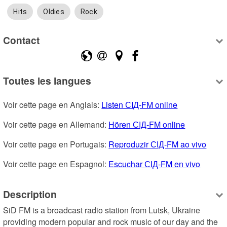
Hits
Oldies
Rock
Contact
Toutes les langues
Voir cette page en Anglais: 
Listen СІД-FM online
Voir cette page en Allemand: 
Hören СІД-FM online
Voir cette page en Portugais: 
Reproduzir СІД-FM ao vivo
Voir cette page en Espagnol: 
Escuchar СІД-FM en vivo
Description
SiD FM is a broadcast radio station from Lutsk, Ukraine 
providing modern popular and rock music of our day and the 