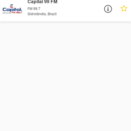
Capital 99 FM
FM 99.7
Sidrolândia, Brazil