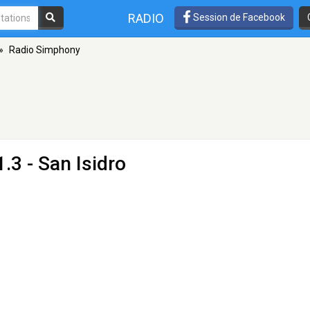
RADIO
Session de Facebook
»
Radio Simphony
.3 - San Isidro