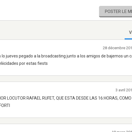
POSTER LE 
V
28 décembre 201
lo jueves pegado a la broadcasting junto a los amigos de bajemos un 
liicidades por estas fiests
3 avril 2
OR LOCUTOR RAFAEL RUFET, QUE ESTA DESDE LAS 16:HORAS, COMO 
FORTI