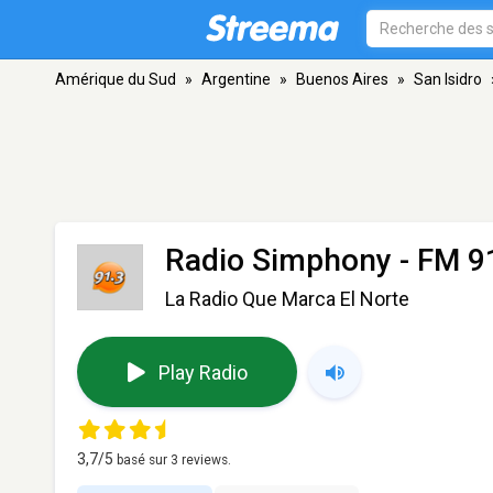
Amérique du Sud
»
Argentine
»
Buenos Aires
»
San Isidro
Radio Simphony
- FM 91
La Radio Que Marca El Norte
Play Radio
3,7
/5
basé sur
3
reviews.