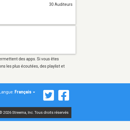
30 Auditeurs
permettent des apps. Si vous êtes
s les plus écoutées, des playlist et
Langue:
Français
© 2026 Streema, Inc. Tous droits réservés