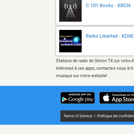
C 101 Rocks - KNCN
Radio Libertad - KDAE
Stations de radio de Sinton TX sur votre i
intéressé à ces apps, contactez-nous à tr
musique sur notre website!
Terms of Service
/
Politique de confident