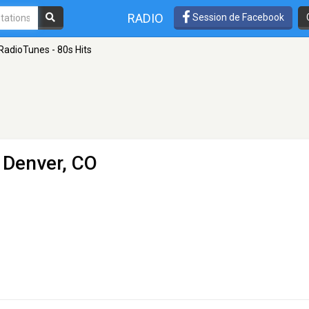
RADIO
Session de Facebook
RadioTunes - 80s Hits
 Denver, CO