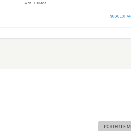
Web
-
160Kbps
SUGGEST A
POSTER LE 