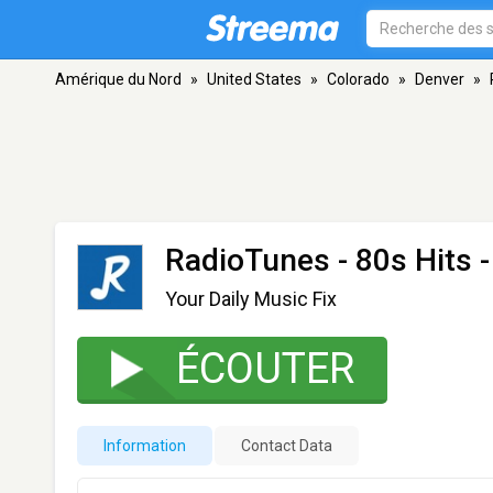
Amérique du Nord
»
United States
»
Colorado
»
Denver
»
RadioTunes - 80s Hits
-
Your Daily Music Fix
ÉCOUTER
Information
Contact Data