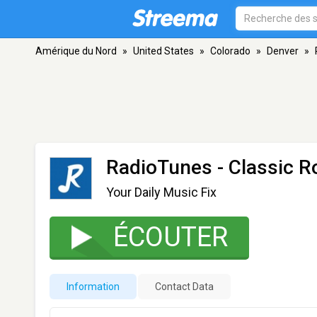
Amérique du Nord
»
United States
»
Colorado
»
Denver
»
RadioTunes - Classic R
Your Daily Music Fix
ÉCOUTER
Information
Contact Data