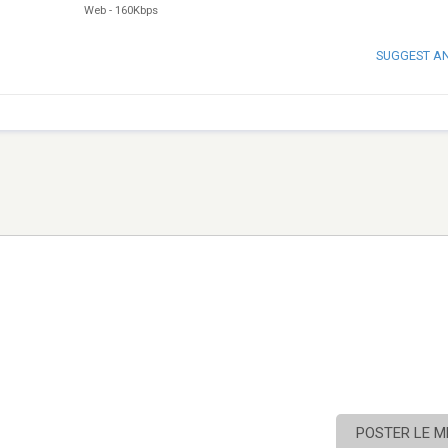
Web
-
160Kbps
SUGGEST A
POSTER LE 