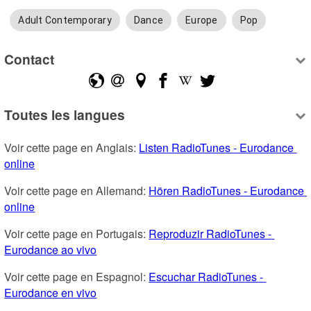
Adult Contemporary
Dance
Europe
Pop
Contact
Toutes les langues
Voir cette page en Anglais: 
Listen RadioTunes - Eurodance 
online
Voir cette page en Allemand: 
Hören RadioTunes - Eurodance 
online
Voir cette page en Portugais: 
Reproduzir RadioTunes - 
Eurodance ao vivo
Voir cette page en Espagnol: 
Escuchar RadioTunes - 
Eurodance en vivo