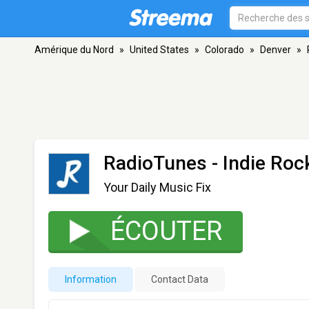
Amérique du Nord
»
United States
»
Colorado
»
Denver
»
RadioTunes - Indie Roc
Your Daily Music Fix
ÉCOUTER
Information
Contact Data