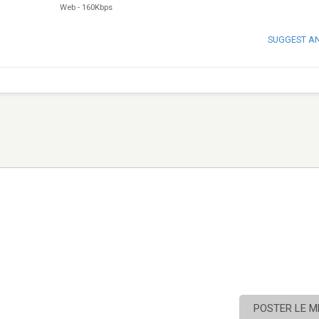
Web
-
160Kbps
SUGGEST A
POSTER LE 