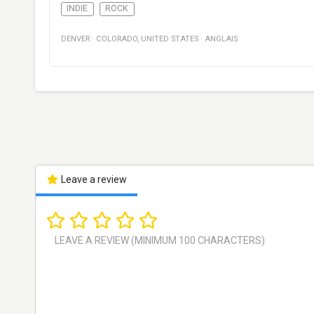
INDIE
ROCK
DENVER
·
COLORADO
,
UNITED STATES
·
ANGLAIS
Leave a review