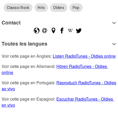
Classic Rock
Hits
Oldies
Pop
Contact
Toutes les langues
Voir cette page en Anglais: 
Listen RadioTunes - Oldies online
Voir cette page en Allemand: 
Hören RadioTunes - Oldies 
online
Voir cette page en Portugais: 
Reproduzir RadioTunes - Oldies 
ao vivo
Voir cette page en Espagnol: 
Escuchar RadioTunes - Oldies 
en vivo