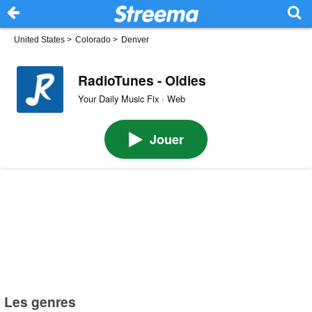
United States
>
Colorado
>
Denver
RadioTunes - Oldies
Your Daily Music Fix · Web
Jouer
Les genres