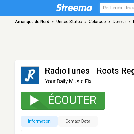
Amérique du Nord
»
United States
»
Colorado
»
Denver
»
RadioTunes - Roots Re
Your Daily Music Fix
ÉCOUTER
Information
Contact Data