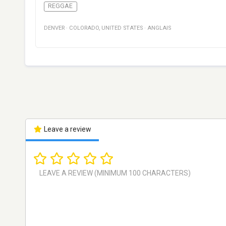
REGGAE
DENVER
·
COLORADO
,
UNITED STATES
·
ANGLAIS
Leave a review