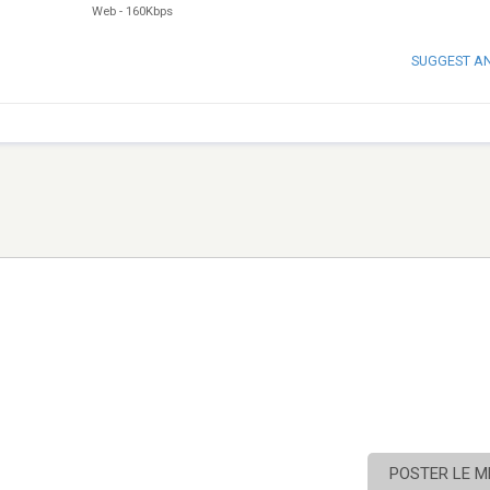
Web
-
160Kbps
SUGGEST A
POSTER LE 