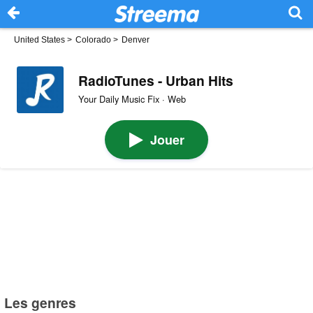
United States
>
Colorado
>
Denver
RadioTunes - Urban Hits
Your Daily Music Fix · Web
Jouer
Les genres