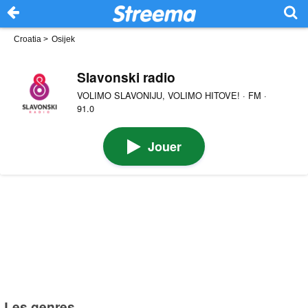
Croatia
>
Osijek
Slavonski radio
VOLIMO SLAVONIJU, VOLIMO HITOVE! · FM ·
91.0
Jouer
Les genres