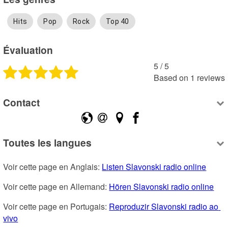
Hits
Pop
Rock
Top 40
Évaluation
5
 /
5
Based on
1
reviews
Contact
Toutes les langues
Voir cette page en Anglais: 
Listen Slavonski radio online
Voir cette page en Allemand: 
Hören Slavonski radio online
Voir cette page en Portugais: 
Reproduzir Slavonski radio ao 
vivo