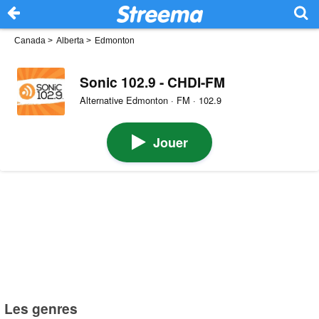
Canada
>
Alberta
>
Edmonton
Sonic 102.9 - CHDI-FM
Alternative Edmonton · FM · 102.9
Jouer
Les genres