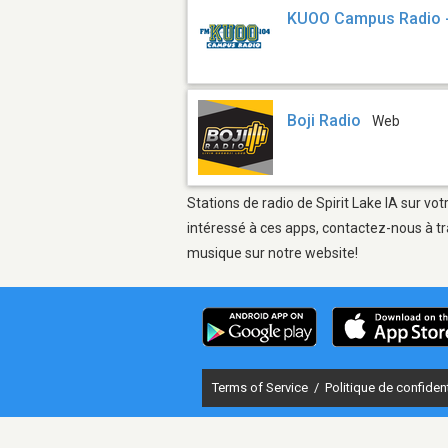
KUOO Campus Radio 
Boji Radio
Web
Stations de radio de Spirit Lake IA sur vo
intéressé à ces apps, contactez-nous à tr
musique sur notre website!
Terms of Service
/
Politique de confident