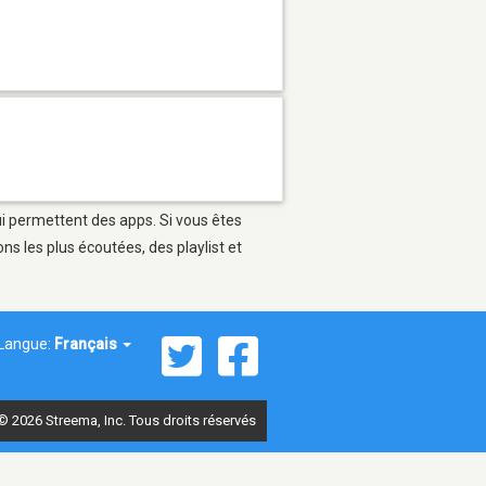
qui permettent des apps. Si vous êtes
s les plus écoutées, des playlist et
Langue:
Français
© 2026 Streema, Inc. Tous droits réservés