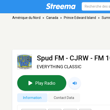
Amérique du Nord
»
Canada
»
Prince Edward Island
»
Summ
Spud FM - CJRW
- FM 1
EVERYTHING CLASSIC
Play Radio
Information
Contact Data