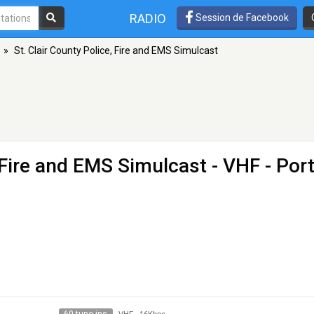
RADIO
Session de Facebook
»
St. Clair County Police, Fire and EMS Simulcast
, Fire and EMS Simulcast
- VHF - Por