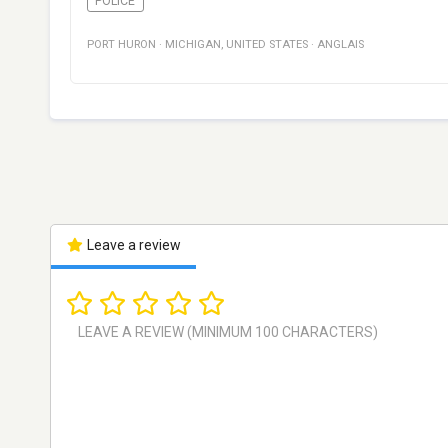
POLICE
PORT HURON
·
MICHIGAN
,
UNITED STATES
·
ANGLAIS
Leave a review