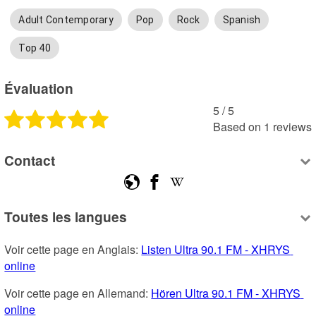
Adult Contemporary
Pop
Rock
Spanish
Top 40
Évaluation
5
 /
5
Based on
1
reviews
Contact
Toutes les langues
Voir cette page en Anglais: 
Listen Ultra 90.1 FM - XHRYS 
online
Voir cette page en Allemand: 
Hören Ultra 90.1 FM - XHRYS 
online