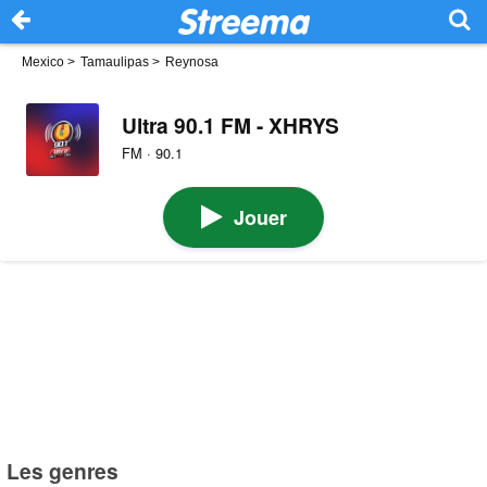
Mexico
>
Tamaulipas
>
Reynosa
Ultra 90.1 FM - XHRYS
FM · 90.1
Jouer
Les genres