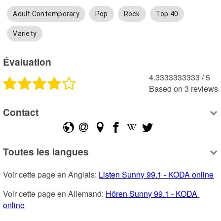
Adult Contemporary
Pop
Rock
Top 40
Variety
Évaluation
4.3333333333
 /
5
Based on
3
reviews
Contact
Toutes les langues
Voir cette page en Anglais: 
Listen Sunny 99.1 - KODA online
Voir cette page en Allemand: 
Hören Sunny 99.1 - KODA 
online