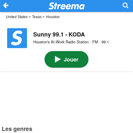
United States
>
Texas
>
Houston
Sunny 99.1 - KODA
Houston's At-Work Radio Station · FM · 99.1
Jouer
Les genres