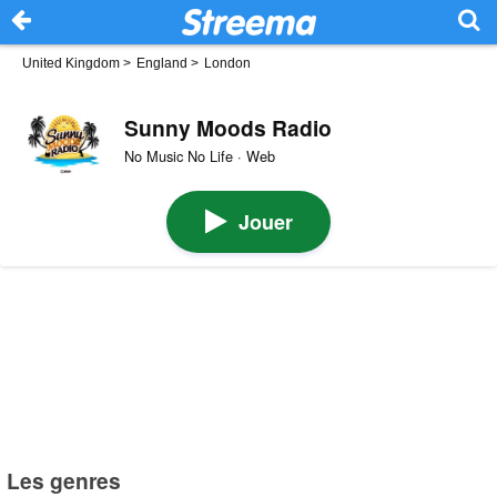
United Kingdom
>
England
>
London
Sunny Moods Radio
No Music No Life · Web
Jouer
Les genres