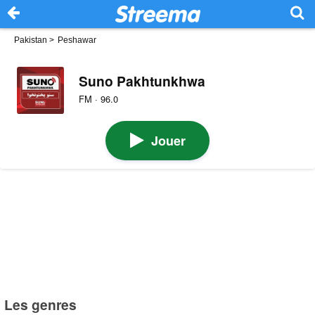
Pakistan
>
Peshawar
Suno Pakhtunkhwa
FM · 96.0
Jouer
Les genres