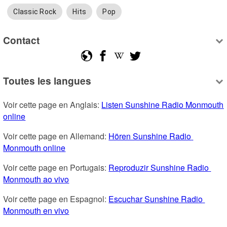
Classic Rock
Hits
Pop
Contact
Toutes les langues
Voir cette page en Anglais: 
Listen Sunshine Radio Monmouth 
online
Voir cette page en Allemand: 
Hören Sunshine Radio 
Monmouth online
Voir cette page en Portugais: 
Reproduzir Sunshine Radio 
Monmouth ao vivo
Voir cette page en Espagnol: 
Escuchar Sunshine Radio 
Monmouth en vivo