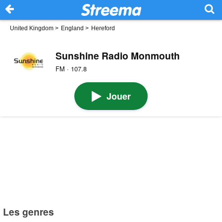
United Kingdom
>
England
>
Hereford
Sunshine Radio Monmouth
FM · 107.8
Jouer
Les genres