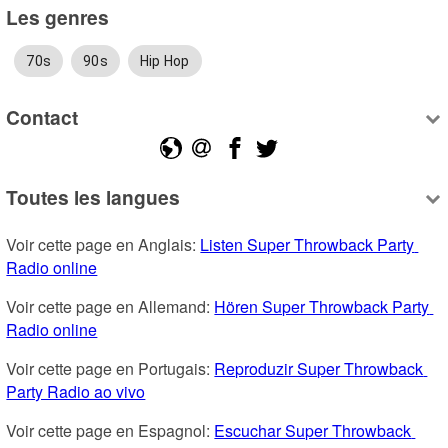
Les genres
70s
90s
Hip Hop
Contact
Toutes les langues
Voir cette page en Anglais: 
Listen Super Throwback Party 
Radio online
Voir cette page en Allemand: 
Hören Super Throwback Party 
Radio online
Voir cette page en Portugais: 
Reproduzir Super Throwback 
Party Radio ao vivo
Voir cette page en Espagnol: 
Escuchar Super Throwback 