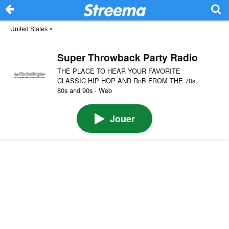
United States
>
Super Throwback Party Radio
THE PLACE TO HEAR YOUR FAVORITE
CLASSIC HIP HOP AND RnB FROM THE 70s,
80s and 90s · Web
Jouer