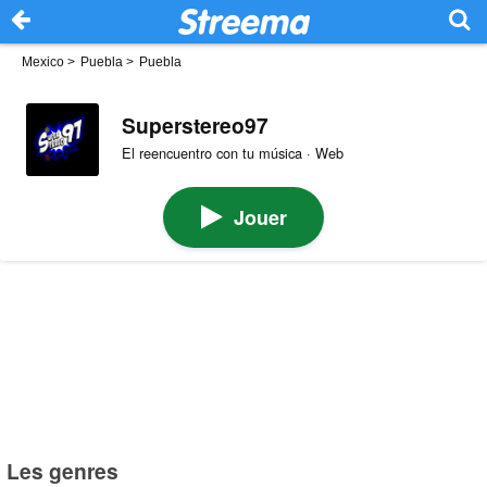
Mexico
>
Puebla
>
Puebla
Superstereo97
El reencuentro con tu música · Web
Jouer
Les genres