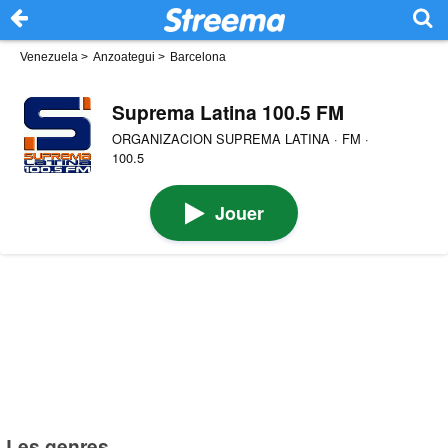
Venezuela
>
Anzoategui
>
Barcelona
Suprema Latina 100.5 FM
ORGANIZACION SUPREMA LATINA · FM ·
100.5
Jouer
Les genres