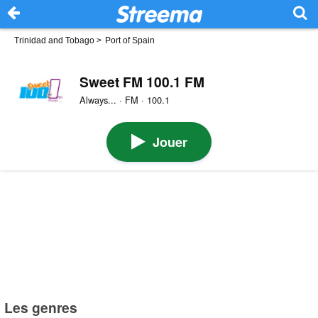
Trinidad and Tobago
>
Port of Spain
Sweet FM 100.1 FM
Always... · FM · 100.1
Jouer
Les genres