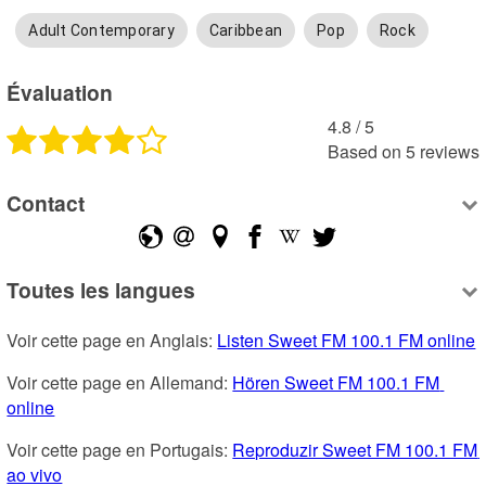
Adult Contemporary
Caribbean
Pop
Rock
Évaluation
4.8
 /
5
Based on
5
reviews
Contact
Toutes les langues
Voir cette page en Anglais: 
Listen Sweet FM 100.1 FM online
Voir cette page en Allemand: 
Hören Sweet FM 100.1 FM 
online
Voir cette page en Portugais: 
Reproduzir Sweet FM 100.1 FM 
ao vivo