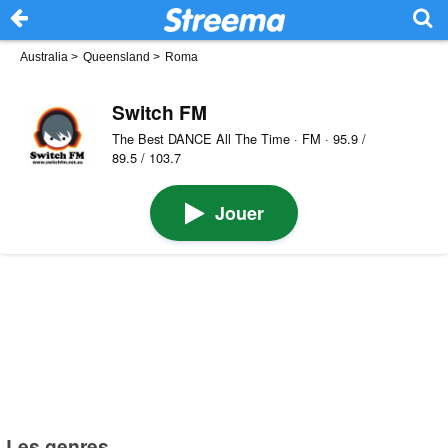
Australia
>
Queensland
>
Roma
Switch FM
The Best DANCE All The Time · FM · 95.9 /
89.5 / 103.7
Jouer
Les genres