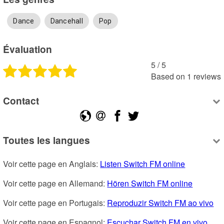
Dance
Dancehall
Pop
Évaluation
5
 /
5
Based on
1
reviews
Contact
Toutes les langues
Voir cette page en Anglais: 
Listen Switch FM online
Voir cette page en Allemand: 
Hören Switch FM online
Voir cette page en Portugais: 
Reproduzir Switch FM ao vivo
Voir cette page en Espagnol: 
Escuchar Switch FM en vivo