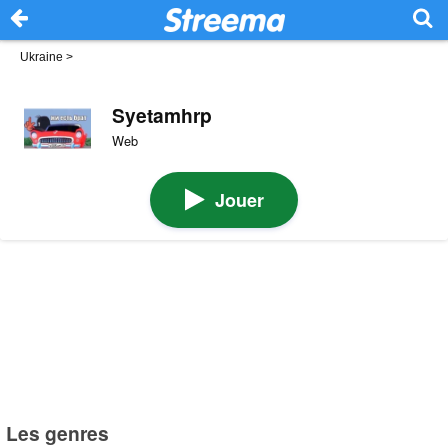
Ukraine
>
Syetamhrp
Web
Jouer
Les genres