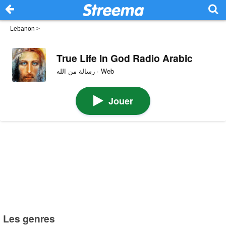
Lebanon
>
True Life In God Radio Arabic
رسالة من الله · Web
Jouer
Les genres