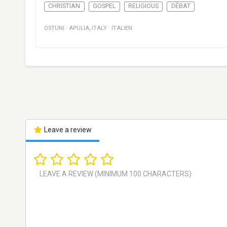
CHRISTIAN
GOSPEL
RELIGIOUS
DÉBAT
OSTUNI
·
APULIA
,
ITALY
·
ITALIEN
Leave a review