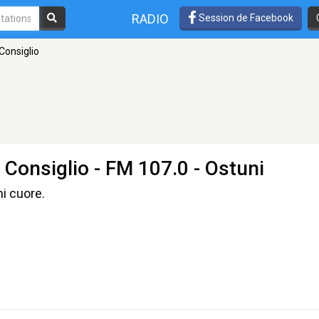
RADIO
Session de Facebook
Consiglio
 Consiglio
- FM 107.0 - Ostuni
ni cuore.