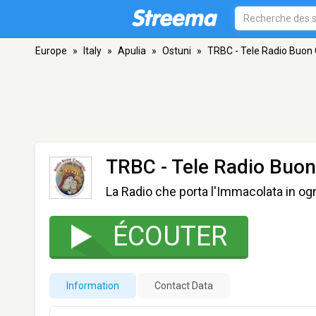
Europe
»
Italy
»
Apulia
»
Ostuni
»
TRBC - Tele Radio Buon 
TRBC - Tele Radio Buon
La Radio che porta l'Immacolata in og
ÉCOUTER
Information
Contact Data