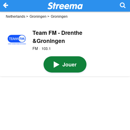
Netherlands
>
Groningen
>
Groningen
Team FM - Drenthe
&Groningen
FM · 103.1
Jouer