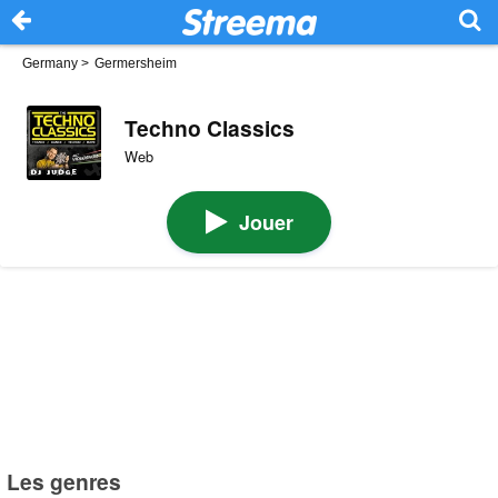
Germany
>
Germersheim
Techno Classics
Web
Jouer
Les genres