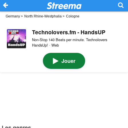
Germany
>
North Rhine-Westphalia
>
Cologne
Technolovers.fm - HandsUP
Non-Stop 140 Beats per minute. Technolovers
HandsUp! · Web
Jouer
Les genres