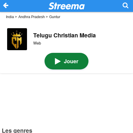
India
>
Andhra Pradesh
>
Guntur
Telugu Christian Media
Web
Jouer
Les genres