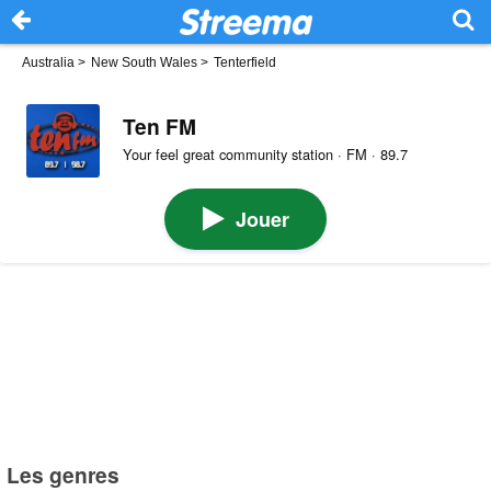
Australia
>
New South Wales
>
Tenterfield
Ten FM
Your feel great community station · FM · 89.7
Jouer
Les genres