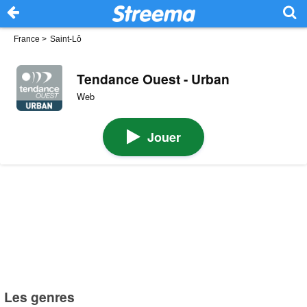
France
>
Saint-Lô
Tendance Ouest - Urban
Web
Jouer
Les genres