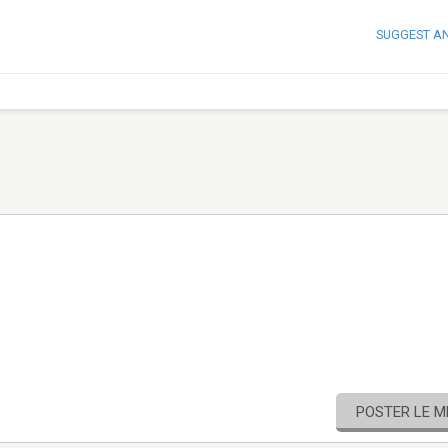
SUGGEST A
POSTER LE 