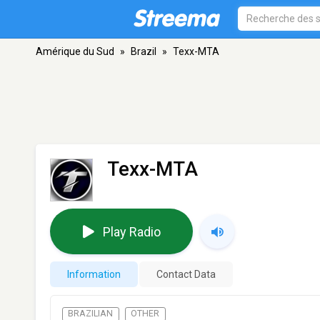
Amérique du Sud
»
Brazil
»
Texx-MTA
Texx-MTA
Play Radio
Information
Contact Data
BRAZILIAN
OTHER