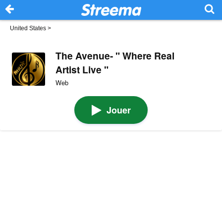
United States
>
The Avenue- " Where Real
Artist Live "
Web
Jouer