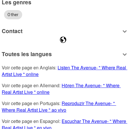
Les genres
Other
Contact
Toutes les langues
Voir cette page en Anglais: 
Listen The Avenue- " Where Real 
Artist Live " online
Voir cette page en Allemand: 
Hören The Avenue- " Where 
Real Artist Live " online
Voir cette page en Portugais: 
Reproduzir The Avenue- " 
Where Real Artist Live " ao vivo
Voir cette page en Espagnol: 
Escuchar The Avenue- " Where 
Real Artist Live " en vivo