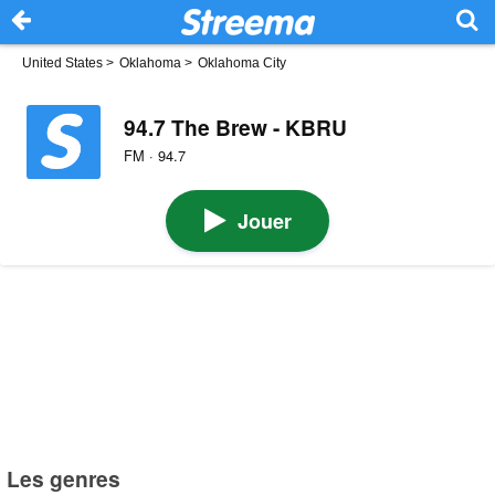
United States
>
Oklahoma
>
Oklahoma City
94.7 The Brew - KBRU
FM · 94.7
Jouer
Les genres