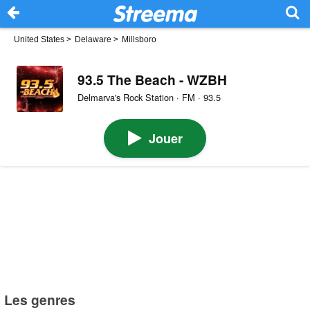
United States
>
Delaware
>
Millsboro
93.5 The Beach - WZBH
Delmarva's Rock Station · FM · 93.5
Jouer
Les genres