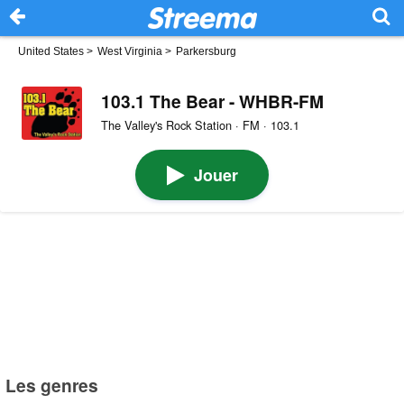
United States
>
West Virginia
>
Parkersburg
103.1 The Bear - WHBR-FM
The Valley's Rock Station · FM · 103.1
Jouer
Les genres