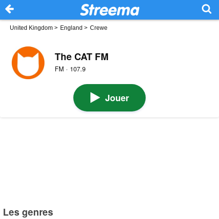
United Kingdom
>
England
>
Crewe
The CAT FM
FM · 107.9
Jouer
Les genres