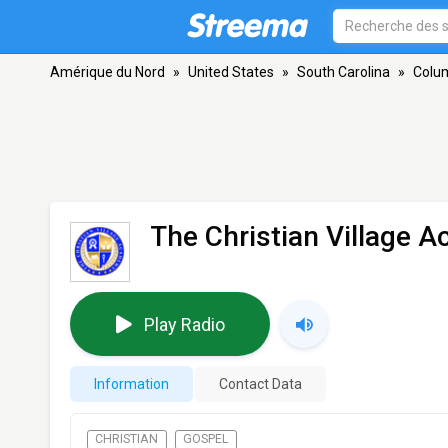
Amérique du Nord
»
United States
»
South Carolina
»
Colu
The Christian Village 
Play Radio
Information
Contact Data
CHRISTIAN
GOSPEL