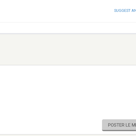
SUGGEST A
POSTER LE 