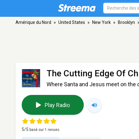
Amérique du Nord
»
United States
»
New York
»
Brooklyn
The Cutting Edge Of Ch
Where Santa and Jesus meet on the o
Play Radio
5
/5
basé sur
1
revues.