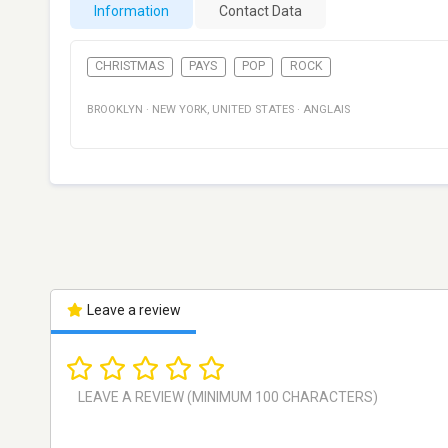
Information
Contact Data
CHRISTMAS
PAYS
POP
ROCK
BROOKLYN
·
NEW YORK
,
UNITED STATES
·
ANGLAIS
Leave a review