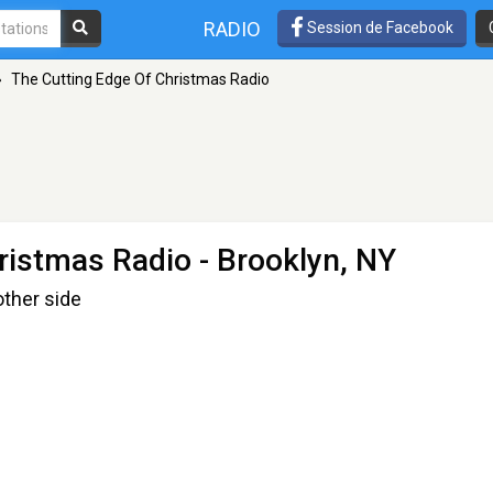
RADIO
Session de Facebook
»
The Cutting Edge Of Christmas Radio
ristmas Radio
- Brooklyn, NY
ther side