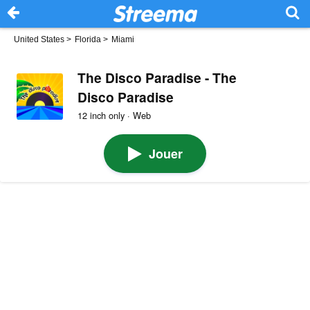
United States
>
Florida
>
Miami
The Disco Paradise - The
Disco Paradise
12 inch only · Web
Jouer