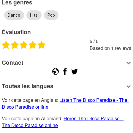
Les genres
Dance
Hits
Pop
Évaluation
5
 /
5
Based on
1
reviews
Contact
Toutes les langues
Voir cette page en Anglais: 
Listen The Disco Paradise - The 
Disco Paradise online
Voir cette page en Allemand: 
Hören The Disco Paradise - 
The Disco Paradise online