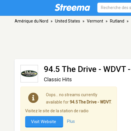
Amérique du Nord
»
United States
»
Vermont
»
Rutland
»
94.5 The Drive - WDVT
-
Classic Hits
Oops… no streams currently
available for
94.5 The Drive - WDVT
.
Visitez le site de la station de radio
Visit Website
Plus