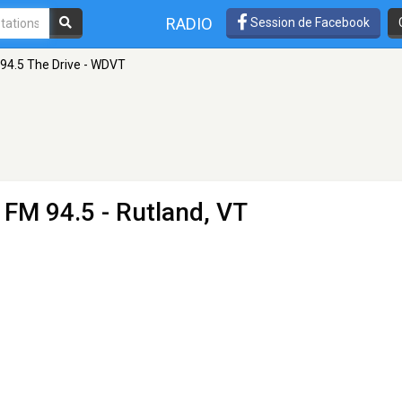
RADIO
Session de Facebook
94.5 The Drive - WDVT
 FM 94.5 - Rutland, VT