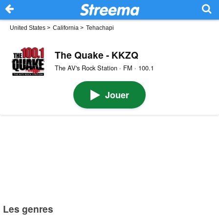
United States
>
California
>
Tehachapi
The Quake - KKZQ
The AV's Rock Station · FM · 100.1
Jouer
Les genres