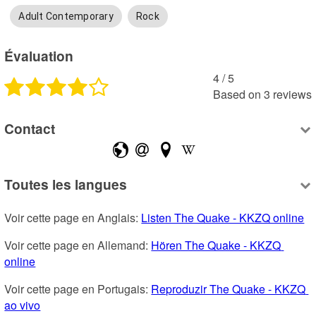
Adult Contemporary
Rock
Évaluation
4
 /
5
Based on
3
reviews
Contact
Toutes les langues
Voir cette page en Anglais: 
Listen The Quake - KKZQ online
Voir cette page en Allemand: 
Hören The Quake - KKZQ 
online
Voir cette page en Portugais: 
Reproduzir The Quake - KKZQ 
ao vivo