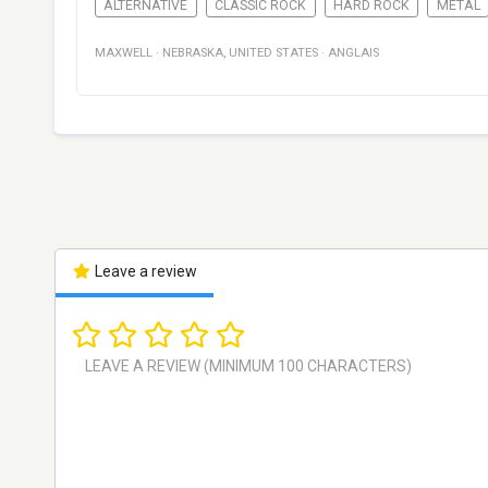
ALTERNATIVE
CLASSIC ROCK
HARD ROCK
METAL
MAXWELL
·
NEBRASKA
,
UNITED STATES
·
ANGLAIS
Leave a review