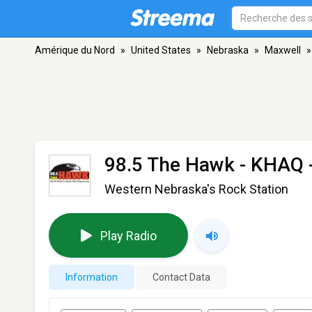
Amérique du Nord
»
United States
»
Nebraska
»
Maxwell
»
98.5 The Hawk - KHAQ
Western Nebraska's Rock Station
Play Radio
Information
Contact Data