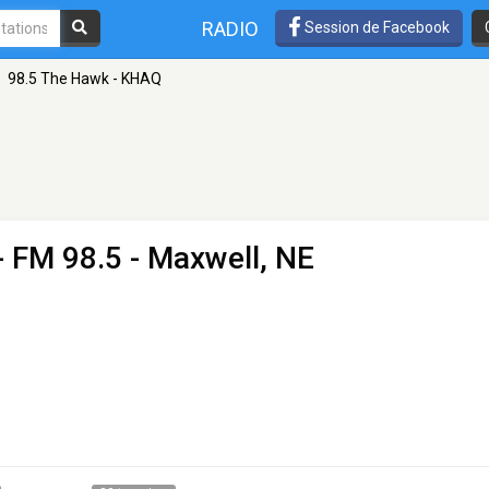
RADIO
Session de Facebook
98.5 The Hawk - KHAQ
- FM 98.5 - Maxwell, NE