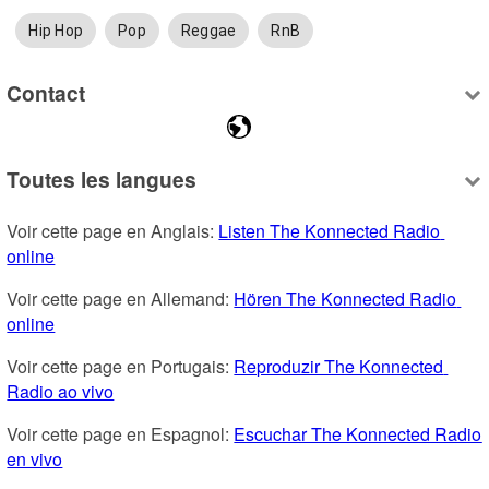
Hip Hop
Pop
Reggae
RnB
Contact
Toutes les langues
Voir cette page en Anglais: 
Listen The Konnected Radio 
online
Voir cette page en Allemand: 
Hören The Konnected Radio 
online
Voir cette page en Portugais: 
Reproduzir The Konnected 
Radio ao vivo
Voir cette page en Espagnol: 
Escuchar The Konnected Radio 
en vivo