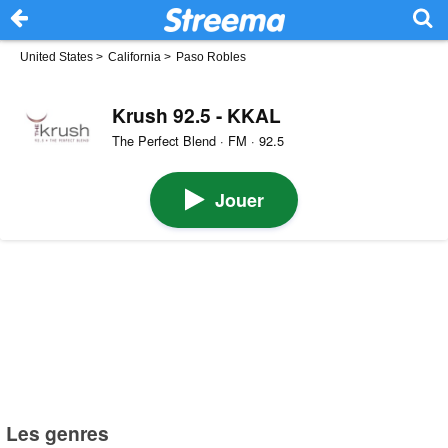
United States
>
California
>
Paso Robles
Krush 92.5 - KKAL
The Perfect Blend · FM · 92.5
Jouer
Les genres