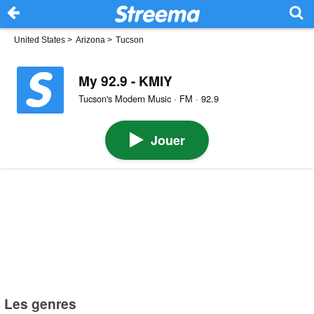
United States
>
Arizona
>
Tucson
My 92.9 - KMIY
Tucson's Modern Music · FM · 92.9
Jouer
Les genres